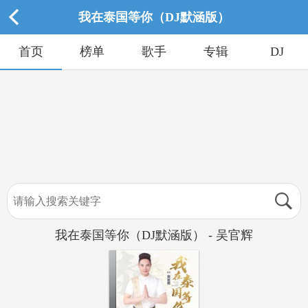
我在泰国等你（DJ默涵版）
首页
榜单
歌手
专辑
DJ
我在泰国等你（DJ默涵版） - 吴官辉