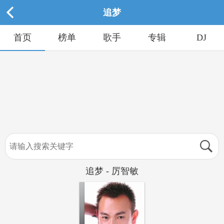
追梦
首页
榜单
歌手
专辑
DJ
追梦 - 厉智敏