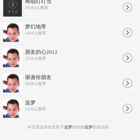
再唱叮叮当
59263
人推荐
梦幻地带
1444
人推荐
朋友的心2012
2516
人推荐
谢谢你朋友
3068
人推荐
追梦
1436
人推荐
本页是提供的是歌手
追梦
的歌曲
追梦
歌曲试听。