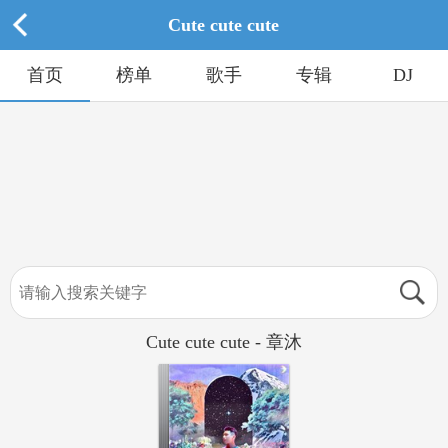
Cute cute cute
首页
榜单
歌手
专辑
DJ
Cute cute cute - 章沐