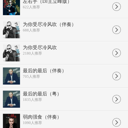
左右手（DJ王立峰版）
622
人推荐
为你受尽冷风吹（伴奏）
688
人推荐
为你受尽冷风吹
2180
人推荐
最后的最后（伴奏）
705
人推荐
最后的最后（粤）
1835
人推荐
弱肉强食（伴奏）
1090
人推荐