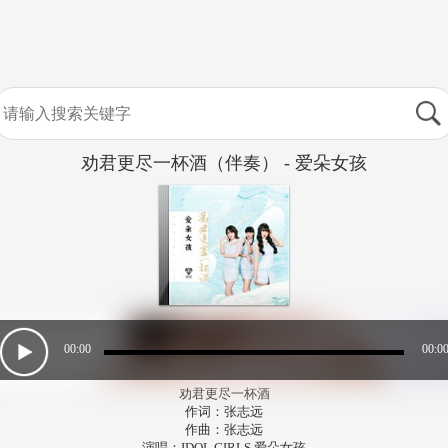
劝君更尽一杯酒（伴奏） - 爱朵女孩
00:00
00:0
劝君更尽一杯酒
作词：张志远
作曲：张志远
演唱：IDOL GIRLS 爱朵女孩