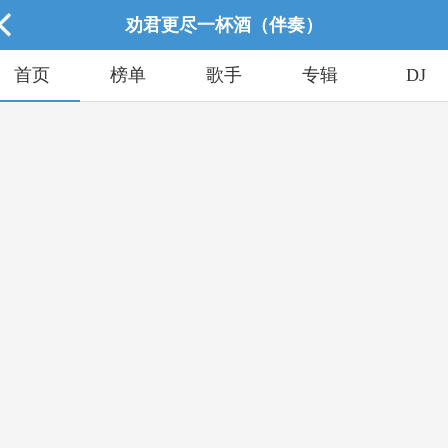
劝君更尽一杯酒（伴奏）
首页
榜单
歌手
专辑
DJ