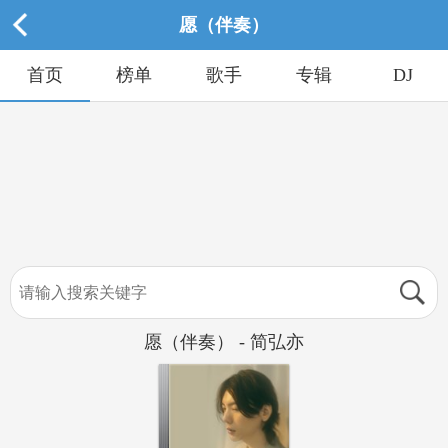
愿（伴奏）
首页
榜单
歌手
专辑
DJ
愿（伴奏） - 简弘亦