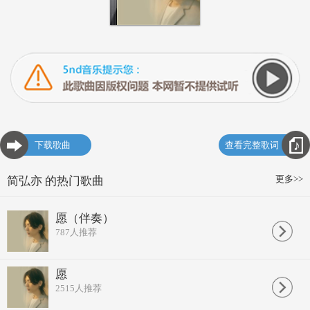
下载歌曲
查看完整歌词
更多>>
简弘亦 的热门歌曲
愿（伴奏）
787
人推荐
愿
2515
人推荐