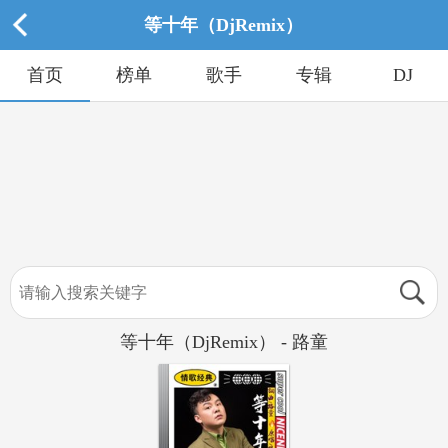
等十年（DjRemix）
首页
榜单
歌手
专辑
DJ
等十年（DjRemix） - 路童