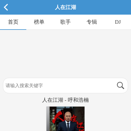
人在江湖
首页
榜单
歌手
专辑
DJ
人在江湖 - 呼和浩楠