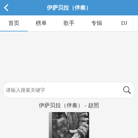
伊萨贝拉（伴奏）
首页
榜单
歌手
专辑
DJ
伊萨贝拉（伴奏） - 赵照