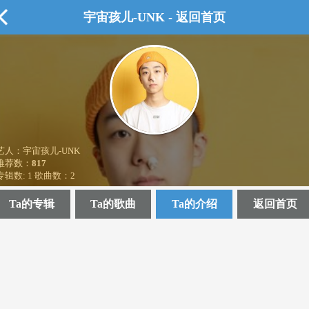
宇宙孩儿-UNK - 返回首页
艺人：宇宙孩儿-UNK
推荐数：
817
专辑数: 1 歌曲数：2
Ta的专辑
Ta的歌曲
Ta的介绍
返回首页