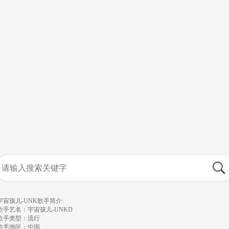
宇宙孩儿-UNK歌手简介:
歌手艺名：宇宙孩儿-UNKD
歌手类型：流行
歌手地区：中国