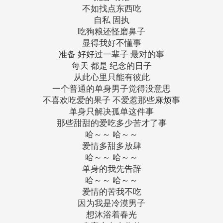
不如找点东西吃
自私 固执
吃狗粮还怪磨鼻子
显得我好不懂事
准备 好好过一辈子 最对的事
每天 都是 纪念的日子
从此心里只能有彼此
一个普通的单身男子觉得没意思
不喜欢吃爱的果子 不爱惹那些麻烦事
单身只解决孤单这件事
那些甜甜的爱吃多少苦才了事
哈～～ 哈～～
爱情多甜多放肆
哈～～ 哈～～
单身的我先告辞
哈～～ 哈～～
爱情的苦我不吃
因为我是冷漠男子
想沐浴着春光