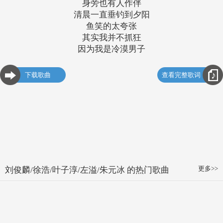
身旁也有人作伴
清晨一直垂钓到夕阳
鱼笑的太夸张
其实我并不抓狂
因为我是冷漠男子
下载歌曲
查看完整歌词
更多>>
刘俊麟/徐浩/叶子淳/左溢/朱元冰 的热门歌曲