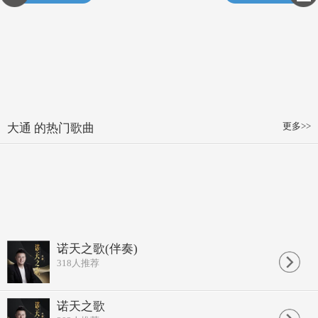
更多>>
大通 的热门歌曲
诺天之歌(伴奏)
318
人推荐
诺天之歌