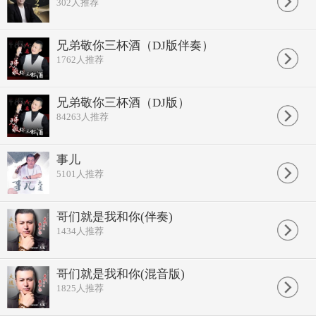
302
人推荐
兄弟敬你三杯酒（DJ版伴奏）
1762
人推荐
兄弟敬你三杯酒（DJ版）
84263
人推荐
事儿
5101
人推荐
哥们就是我和你(伴奏)
1434
人推荐
哥们就是我和你(混音版)
1825
人推荐