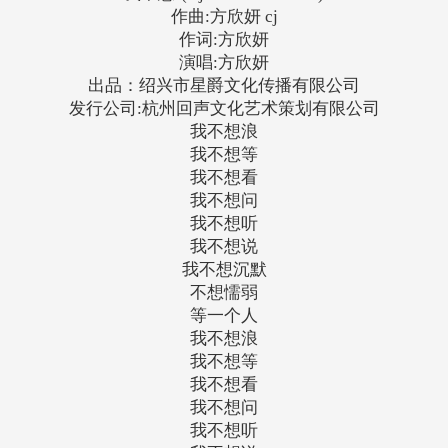
作曲:方欣妍 cj
作词:方欣妍
演唱:方欣妍
出品：绍兴市星爵文化传播有限公司
发行公司:杭州回声文化艺术策划有限公司
我不想浪
我不想等
我不想看
我不想问
我不想听
我不想说
我不想沉默
不想懦弱
等一个人
我不想浪
我不想等
我不想看
我不想问
我不想听