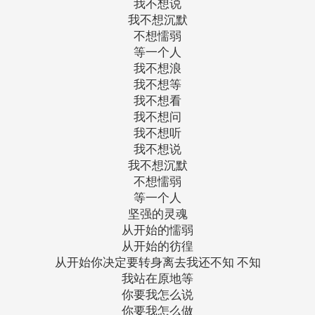
我不想说
我不想沉默
不想懦弱
等一个人
我不想浪
我不想等
我不想看
我不想问
我不想听
我不想说
我不想沉默
不想懦弱
等一个人
坚强的灵魂
从开始的懦弱
从开始的彷徨
从开始你决定要转身离去我还不知 不知
我站在原地等
你要我怎么说
你要我怎么做