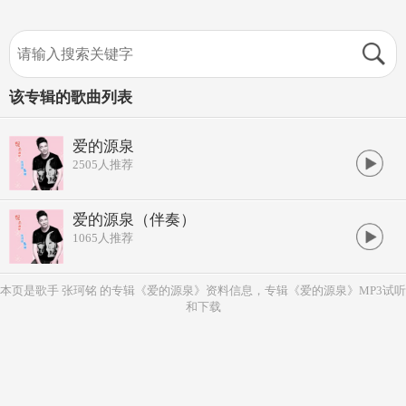
该专辑的歌曲列表
爱的源泉
2505
人推荐
爱的源泉（伴奏）
1065
人推荐
本页是歌手 张珂铭 的专辑《爱的源泉》资料信息，专辑《爱的源泉》MP3试听
和下载