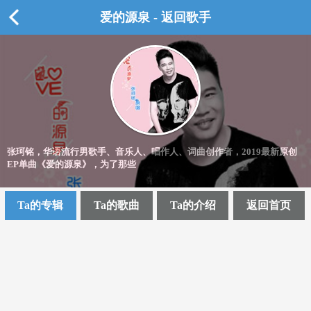
爱的源泉 - 返回歌手
张珂铭，华语流行男歌手、音乐人、唱作人、词曲创作者，2019最新原创
EP单曲《爱的源泉》，为了那些
Ta的专辑
Ta的歌曲
Ta的介绍
返回首页