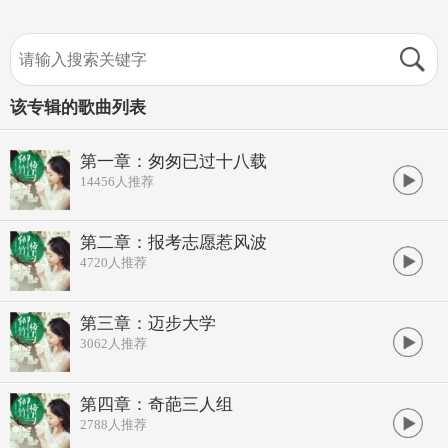
该专辑的歌曲列表
第一章：匆匆已过十八载
14456
人推荐
第二章：报考志愿惹风波
4720
人推荐
第三章：迈步大学
3062
人推荐
第四章：奇葩三人组
2788
人推荐