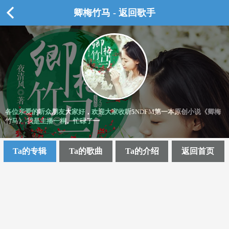
卿梅竹马 - 返回歌手
各位亲爱的听众朋友大家好，欢迎大家收听5NDFM第一本原创小说《卿梅
竹马》,我是主播一桐。忙碌了一
Ta的专辑
Ta的歌曲
Ta的介绍
返回首页