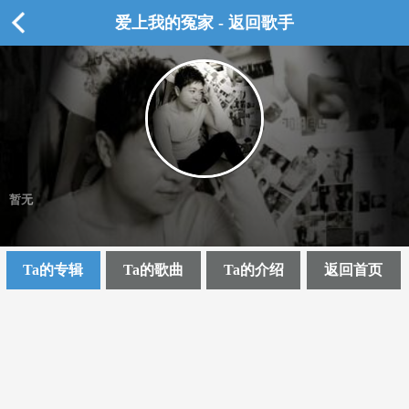
爱上我的冤家 - 返回歌手
暂无
Ta的专辑
Ta的歌曲
Ta的介绍
返回首页