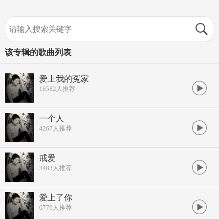
该专辑的歌曲列表
爱上我的冤家
16582
人推荐
一个人
4267
人推荐
戒爱
3483
人推荐
爱上了你
6779
人推荐