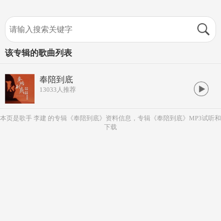
该专辑的歌曲列表
奉陪到底
13033
人推荐
本页是歌手 李建 的专辑《奉陪到底》资料信息，专辑《奉陪到底》MP3试听和
下载