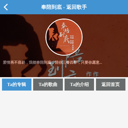
奉陪到底 - 返回歌手
爱情再不容易，我都奉陪到底，陪你三餐四季，只要你愿意...
Ta的专辑
Ta的歌曲
Ta的介绍
返回首页