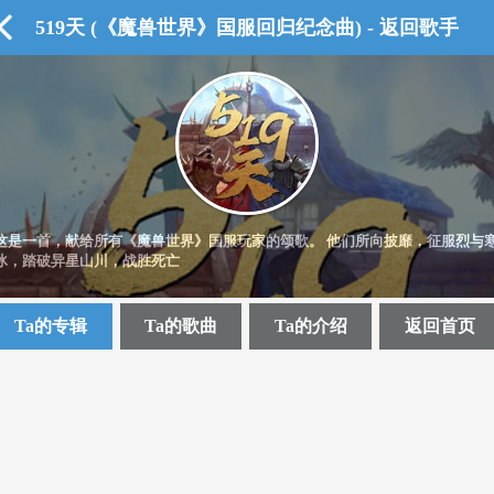
519天 (《魔兽世界》国服回归纪念曲) - 返回歌手
这是一首，献给所有《魔兽世界》国服玩家的颂歌。 他们所向披靡，征服烈与
冰，踏破异星山川，战胜死亡
Ta的专辑
Ta的歌曲
Ta的介绍
返回首页