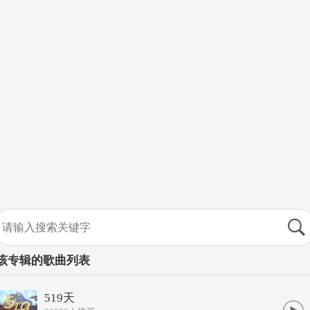
该专辑的歌曲列表
519天